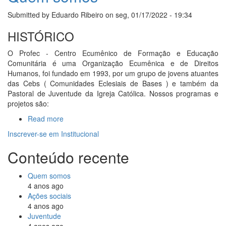
Submitted by
Eduardo Ribeiro
on
seg, 01/17/2022 - 19:34
HISTÓRICO
O Profec - Centro Ecumênico de Formação e Educação
Comunitária é uma Organização Ecumênica e de Direitos
Humanos, foi fundado em 1993, por um grupo de jovens atuantes
das Cebs ( Comunidades Eclesiais de Bases ) e também da
Pastoral de Juventude da Igreja Católica. Nossos programas e
projetos são:
Read more
about
Quem
Inscrever-se em Institucional
somos
Conteúdo recente
Quem somos
4 anos ago
Ações sociais
4 anos ago
Juventude